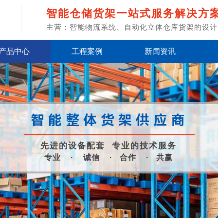
智能仓储货架一站式服务解决方
主营：智能物流系统、自动化立体仓库货架的设计
产品中心
工程案例
新闻资讯
智能整体货架供应商
先进的设备配套
专业的技术服务
专业 · 诚信 · 合作 · 共赢