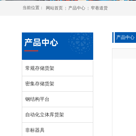
当前
位置：
网站首页
产品中心
窄巷道货
￤
￤
网站首页
产品中心
￤
产品中心
常规存储货架
密集存储货架
钢结构平台
自动化立体库货架
非标器具