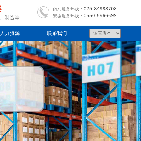
案
025-
84983708
南京服务热线：
0550-5966699
安徽服务热线
：
、制造等
人力资源
联系我们