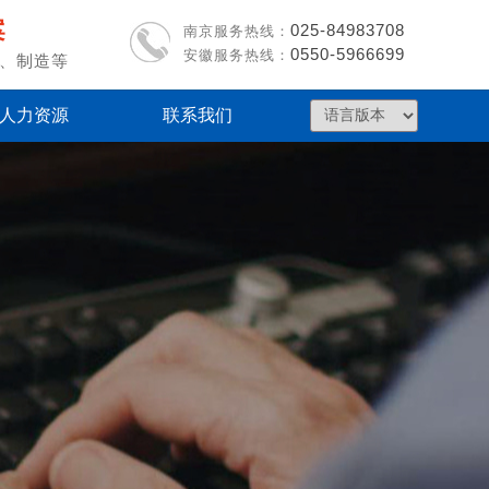
案
025-
84983708
南京服务热线：
0550-5966699
安徽服务热线
：
、制造等
人力资源
联系我们