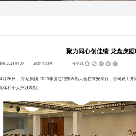
聚力同心创佳绩 龙盘虎踞
时间:
2024-04-30
|
2038
次浏览
|
|
分享到:
4月26日， 荣达集团 2023年度总结暨表彰大会在来安举行，公司员工齐
集体和个人予以表彰。