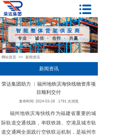
智能整体货架供应商
专业 · 诚信 · 合作 · 共赢
网站首页
>>
新闻资讯
新闻资讯
荣达集团助力 ︱福州地铁滨海快线物资库项
目顺利交付
发布时间:
2024-03-28
1791
次浏览
福州地铁滨海快线作为福建省重要的城
际轨道交通线路，串联铁路、空港及城市轨
道交通网全面践行空铁联运机制，是福州市